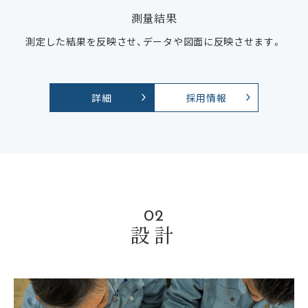
測量結果
測定した結果を反映させ、データや図面に反映させます。
詳細
採用情報
02
設計