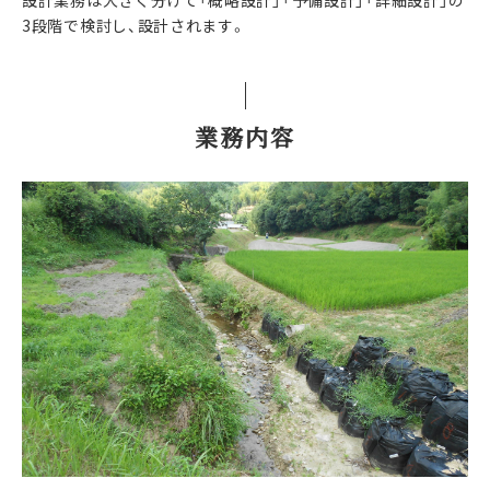
設計業務は大きく分けて「概略設計」「予備設計」「詳細設計」の
3段階で検討し、設計されます。
業務内容